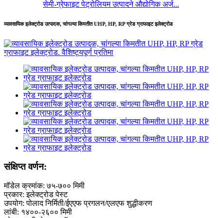
सेमी-ग्रेफाइट पेट्रोलियम उत्पादने औद्योगिक अर्ज...
व्यावसायिक इलेक्ट्रोड उत्पादक, चांगल्या किमतीत UHP, HP, RP ग्रेड ग्राफाइट इलेक्ट्रोड
संक्षिप्त वर्णन:
मॉडेल क्रमांक: ७५-७०० मिमी
प्रकार: इलेक्ट्रोड पेस्ट
उपयोग: पोलाद निर्मिती/ईएएफ प्रगलन/एलएफ शुद्धीकरण
लांबी: १४००-२६०० मिमी