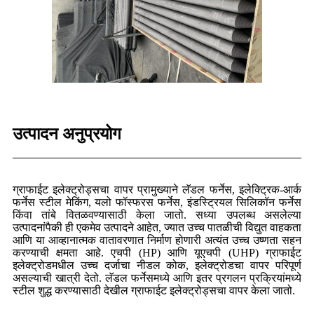
उत्पादन अनुप्रयोग
ग्राफाईट इलेक्ट्रोड्सचा वापर प्रामुख्याने लॅडल फर्नेस, इलेक्ट्रिक-आर्क
फर्नेस स्टील मेकिंग, यलो फॉस्फरस फर्नेस, इंडस्ट्रियल सिलिकॉन फर्नेस
किंवा तांबे वितळवण्यासाठी केला जातो. सध्या उपलब्ध असलेल्या
उत्पादनांपैकी ही एकमेव उत्पादने आहेत, ज्यात उच्च पातळीची विद्युत वाहकता
आणि या आव्हानात्मक वातावरणात निर्माण होणारी अत्यंत उच्च उष्णता सहन
करण्याची क्षमता आहे. एचपी (HP) आणि यूएचपी (UHP) ग्राफाईट
इलेक्ट्रोडमधील उच्च दर्जाचा नीडल कोक, इलेक्ट्रोडचा वापर परिपूर्ण
असल्याची खात्री देतो. लॅडल फर्नेसमध्ये आणि इतर प्रगलन प्रक्रियांमध्ये
स्टील शुद्ध करण्यासाठी देखील ग्राफाईट इलेक्ट्रोड्सचा वापर केला जातो.