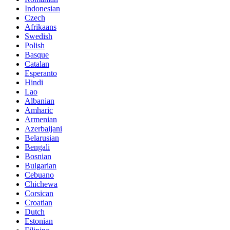
Indonesian
Czech
Afrikaans
Swedish
Polish
Basque
Catalan
Esperanto
Hindi
Lao
Albanian
Amharic
Armenian
Azerbaijani
Belarusian
Bengali
Bosnian
Bulgarian
Cebuano
Chichewa
Corsican
Croatian
Dutch
Estonian