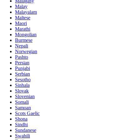
Malagasy
Malay
Malayalam
Maltese
Maori
Marathi
Mongolian
Burmese
Nepali
Norwegian
Pashto
Persian
Punjabi
Serbian
Sesotho
Sinhala
Slovak
Slovenian
Somali
Samoan
Scots Gaelic
Shona
Sindhi
Sundanese
Swahili