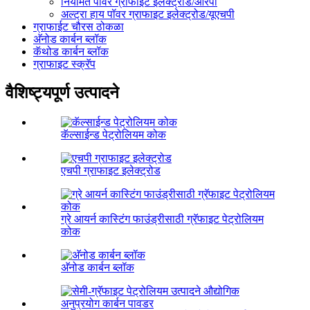
नियमित पॉवर ग्राफाइट इलेक्ट्रोड/आरपी
अल्ट्रा हाय पॉवर ग्राफाइट इलेक्ट्रोड/यूएचपी
ग्राफाईट चौरस ठोकळा
अ‍ॅनोड कार्बन ब्लॉक
कॅथोड कार्बन ब्लॉक
ग्राफाइट स्क्रॅप
वैशिष्ट्यपूर्ण उत्पादने
कॅल्साईन्ड पेट्रोलियम कोक
एचपी ग्राफाइट इलेक्ट्रोड
ग्रे आयर्न कास्टिंग फाउंड्रीसाठी ग्रॅफाइट पेट्रोलियम
कोक
अ‍ॅनोड कार्बन ब्लॉक