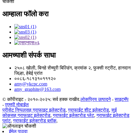
चौकशी
आम्हाला फॉलो करा
आमच्याशी संपर्क साधा
२५०८ खोली, बिनहे सेंच्युरी बिल्डिंग, क्रमांक २, फुक्सी स्ट्रीट, हानदान
जिल्हा, हेबेई प्रांत
००८६-१८१३१०१११२०
amy@ykcpc.com
amy_graphite@163.com
© कॉपीराइट - २०१०-२०२५: सर्व हक्क राखीव.
लोकप्रिय उत्पादने
-
साइटमॅप
-
एएमपी मोबाईल
प्रीसेट निप्पलसह ग्राफाइट इलेक्ट्रोड
,
ग्राफाईट शीट इलेक्ट्रोड
,
सुई
कोकसह ग्राफाइट इलेक्ट्रोड
,
ग्राफाईट इलेक्ट्रोड प्लेट
,
ग्राफाईट इलेक्ट्रोड
प्लांट
,
ग्राफाईट इलेक्ट्रोड ब्लॉक
,
ईमेल पाठवा