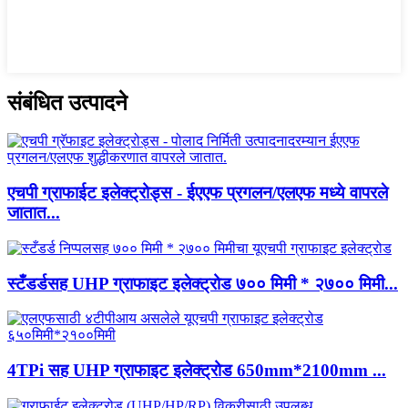
संबंधित उत्पादने
एचपी ग्राफाईट इलेक्ट्रोड्स - ईएएफ प्रगलन/एलएफ मध्ये वापरले
जातात...
स्टँडर्डसह UHP ग्राफाइट इलेक्ट्रोड ७०० मिमी * २७०० मिमी...
4TPi सह UHP ग्राफाइट इलेक्ट्रोड 650mm*2100mm ...